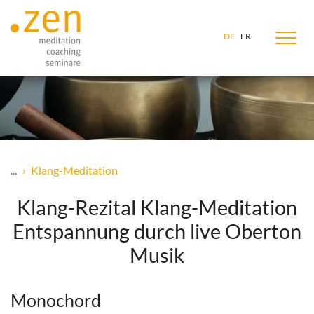
Zum Inhalt springen
DE
FR
...
Klang-Meditation
Klang-Rezital Klang-Meditation
Entspannung durch live Oberton
Musik
Monochord