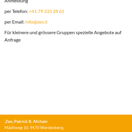
Anmeldung
per Telefon:
+41 79 333 28 61
per Email:
info@zen.li
Für kleinere und grössere Gruppen spezielle Angebote auf
Anfrage
.Zen, Patrick R. Afchain
Mädliweg 10
,
9470
Werdenberg
,